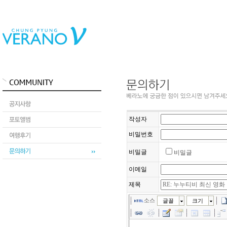
작성자
비밀번호
비밀글
비밀글
이메일
제목
소스
글꼴
크기