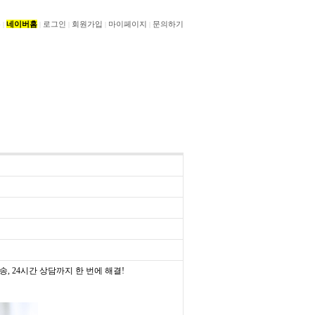
홈
네이버홈
로그인
회원가입
마이페이지
문의하기
|
|
|
|
|
송, 24시간 상담까지 한 번에 해결!