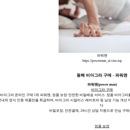
파워맨
https://powerman_ai.vizz.top
동해 비아그라 구매 - 파워맨
파워맨(power man)
비아그라 구매
비아그라 온라인 구매 1위 파워맨, 정품 보장·안전한 비밀배송 서비스. 정품 비아그라
국내외 정식 인증 제품만을 취급하며, 비아그라·시알리스·레비트라 등 남성 기능 개선
다.
비밀포장, 안전결제, 24시간 상담 지원으로 안심 구
정품 보장