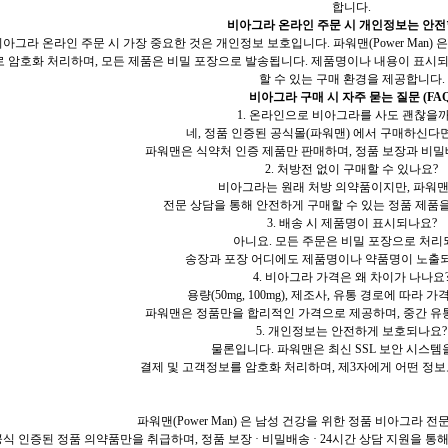
합니다.
비아그라 온라인 주문 시 개인정보는 안전
비아그라 온라인 주문 시 가장 중요한 것은 개인정보 보호입니다. 파워맨(Power Man)
로 암호화 처리하며, 모든 제품은 비밀 포장으로 발송됩니다. 제품명이나 내용이 표시
할 수 있는 구매 환경을 제공합니다.
비아그라 구매 시 자주 묻는 질문 (FAQ
1. 온라인으로 비아그라를 사도 괜찮을까
네, 정품 인증된 공식몰(파워맨) 에서 구매하신다
파워맨은 식약처 인증 제품만 판매하며, 정품 보장과 비
2. 처방전 없이 구매할 수 있나요?
비아그라는 원래 처방 의약품이지만, 파워
전문 상담을 통해 안전하게 구매할 수 있는 정품 제품
3. 배송 시 제품명이 표시되나요?
아니요. 모든 주문은 비밀 포장으로 처리
송장과 포장 어디에도 제품명이나 약품명이 노출되
4. 비아그라 가격은 왜 차이가 나나요
용량(50mg, 100mg), 제조사, 유통 경로에 따라 
파워맨은 정품만을 합리적인 가격으로 제공하며, 중간 유
5. 개인정보는 안전하게 보호되나요?
물론입니다. 파워맨은 최신 SSL 보안 시스템
결제 및 고객정보를 암호화 처리하며, 제3자에게 어떤 정보
파워맨(Power Man) 은 남성 건강을 위한 정품 비아그라 
식 인증된 정품 의약품만을 취급하며, 정품 보장 · 비밀배송 · 24시간 상담 지원을 통