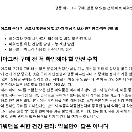
정품 비아그라 구매, 믿을 수 있는 선택 바로 파워맨(P
아그라 구매 전 반드시 확인해야 할 5가지 핵심 정보와 안전한 파워맨 관리법
비아그라 구매 시 반드시 알아야 할 법적 및 안전 정보
파워맨을 위한 건강한 남성 기능 개선 방법
올바른 비아그라 사용법과 주의사항 정리
비아그라 구매 전 꼭 확인해야 할 안전 수칙
아그라 구매를 고려하는 많은 분들이 건강한 남성 기능 개선을 위해 이 정보를 찾고 계실
기 전에 가장 중요한 것은 구매의 안전성과 정품 여부입니다. 시중에는 정식 허가를 
 있어, 잘못된 구매는 심각한 건강 피해로 이어질 수 있습니다. 특히 온라인 상에서 '
많은 판매처들은 신뢰도를 검증하기 어렵습니다.
라서 비아그라를 포함한 모든 전문 의약품은 의사의 처방이 반드시 필요하며, 이를 통
야 합니다. 무작정 인터넷 검색으로 구매하기보다는, 먼저 가까운 병원(비뇨기과 또는
하고 안전한 방법입니다. 이는 부작용을 미리 예방하고, 보다 근본적인 남성 건강 관
약 온라인 구매를 고려한다면, 반드시 식품의약품안전처에 등록된 정식 약국인지 확인
그라 같은 전문의약품을 판매하는 것은 불법이므로, 이러한 행위를 한다는 것 자체가
한 첫 번째 원칙은 법과 원칙을 지키며 건강을 챙기는 것입니다.
파워맨을 위한 건강 관리: 약물만이 답은 아니다