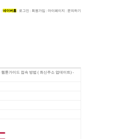
홈
네이버홈
로그인
회원가입
마이페이지
문의하기
|
|
|
|
|
 웹툰가이드 접속 방법 ( 최신주소 업데이트) -