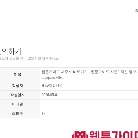
웹툰가이드 새주소 바로가기 - 웹툰가이드 시즌2 최신 정보 -
제목
dnpqxnsrkdlem
작성자
HEWXUP1C
작성일자
2026-05-01
이메일
조회수
17