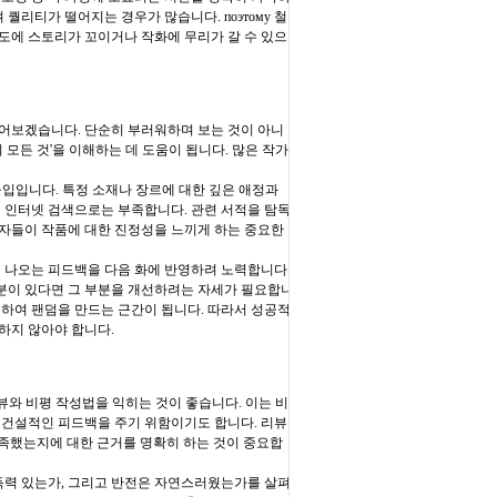
퀄리티가 떨어지는 경우가 많습니다. поэтому 철
도에 스토리가 꼬이거나 작화에 무리가 갈 수 있으
짚어보겠습니다. 단순히 부러워하며 보는 것이 아니
 모든 것'을 이해하는 데 도움이 됩니다. 많은 작가
몰입입니다. 특정 소재나 장르에 대한 깊은 애정과
히 인터넷 검색으로는 부족합니다. 관련 서적을 탐독
독자들이 작품에 대한 진정성을 느끼게 하는 중요한
서 나오는 피드백을 다음 화에 반영하려 노력합니다.
분이 있다면 그 부분을 개선하려는 자세가 필요합니
성하여 팬덤을 만드는 근간이 됩니다. 따라서 성공적
하지 않아야 합니다.
리뷰와 비평 작성법을 익히는 것이 좋습니다. 이는 비
 건설적인 피드백을 주기 위함이기도 합니다. 리뷰
 부족했는지에 대한 근거를 명확히 하는 것이 중요합
설득력 있는가, 그리고 반전은 자연스러웠는가를 살펴