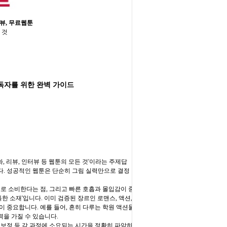
터뷰, 무료웹툰
 것
 독자를 위한 완벽 가이드
, 리뷰, 인터뷰 등 웹툰의 모든 것'이라는 주제답
다. 성공적인 웹툰은 단순히 그림 실력만으로 결정
로 소비한다는 점, 그리고 빠른 호흡과 몰입감이 중
한 소재'입니다. 이미 검증된 장르인 로맨스, 액션,
 중요합니다. 예를 들어, 흔히 다루는 학원 액션물
을 가질 수 있습니다.
 후보정 등 각 과정에 소요되는 시간을 정확히 파악하