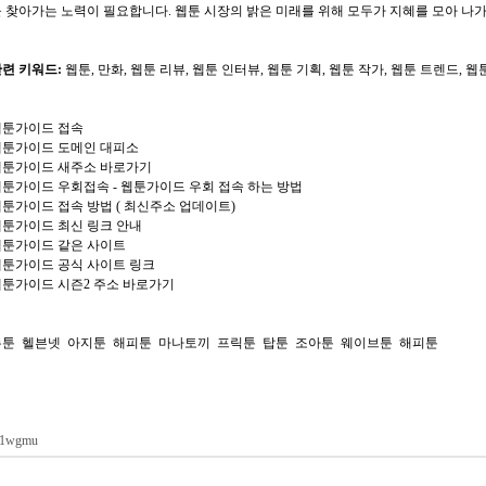
 찾아가는 노력이 필요합니다. 웹툰 시장의 밝은 미래를 위해 모두가 지혜를 모아 나
련 키워드:
웹툰, 만화, 웹툰 리뷰, 웹툰 인터뷰, 웹툰 기획, 웹툰 작가, 웹툰 트렌드, 
웹툰가이드 접속
웹툰가이드 도메인 대피소
웹툰가이드 새주소 바로가기
툰가이드 우회접속 - 웹툰가이드 우회 접속 하는 방법
툰가이드 접속 방법 ( 최신주소 업데이트)
웹툰가이드 최신 링크 안내
웹툰가이드 같은 사이트
웹툰가이드 공식 사이트 링크
웹툰가이드 시즌2 주소 바로가기
뉴툰
헬븐넷
아지툰
해피툰
마나토끼
프릭툰
탑툰
조아툰
웨이브툰
해피툰
l1wgmu