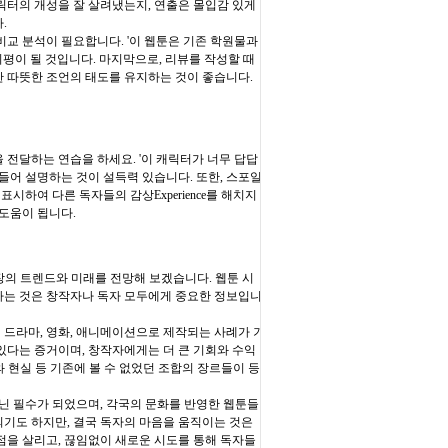
캐릭터의 개성을 잘 살려냈는지, 연출은 몰입감 있게
.
교 분석이 필요합니다. '이 웹툰은 기존 학원물과
비평이 될 것입니다. 마지막으로, 리뷰를 작성할 때
한 따뜻한 조언의 태도를 유지하는 것이 좋습니다.
전달하는 연습을 하세요. '이 캐릭터가 너무 답답
들어 설명하는 것이 설득력 있습니다. 또한, 스포일
시하여 다른 독자들의 감상Experience를 해치지
도움이 됩니다.
 시장의 트렌드와 미래를 전망해 보겠습니다. 웹툰 시
악하는 것은 창작자나 독자 모두에게 중요한 정보입니
어 드라마, 영화, 애니메이션으로 제작되는 사례가 기
있다는 증거이며, 창작자에게는 더 큰 기회와 수익
와 현실 등 기존에 볼 수 없었던 조합의 장르들이 등
닌 필수가 되었으며, 각국의 문화를 반영한 웹툰들
되기도 하지만, 결국 독자의 마음을 움직이는 것은
점을 살리고, 끊임없이 새로운 시도를 통해 독자들