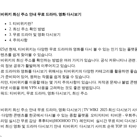
비위키 최신 주소 안내 무료 드라마, 영화 다시보기
1. 티비위키란?
2. 최신 주소 확인 방법
3. 무료 드라마 및 영화 다시보기
4. 주의사항
025년 현재, 티비위키는 다양한 무료 드라마와 영화를 다시 볼 수 있는 인기 있는 플
텐츠를 쉽게 찾아볼 수 있습니다.
비위키의 최신 주소를 확인하는 방법은 여러 가지가 있습니다. 공식 커뮤니티나 관련 
의 정보 공유가 활발하게 이루어지고 있습니다.
료 드라마와 영화를 다시보기 위해서는 티비위키의 다양한 카테고리를 활용하면 좋습
가 준비되어 있어, 원하는 작품을 쉽게 찾을 수 있습니다.
지만, 티비위키를 이용할 때는 몇 가지 주의사항이 있습니다. 저작권 문제나 불법 콘
터넷 사용을 위해 VPN 사용을 고려하는 것도 좋은 방법입니다.
워드: 티비위키, 무료 드라마, 영화 다시보기, 최신 주소
비위키 최신 주소 안내 무료 드라마, 영화 다시보기 | TV WIKI
2025 최신 다시보기 
 다양한 콘텐츠를 한곳에서 다시볼 수 있는 종합 플랫폼
오티지티비
티비몬 - 우회주
리밍 실시간 무료 감상
후후티비(HOOHOO TV)
레인티비
실시간 무료 티비 다시보기
비 최신 영화 및 드라마 다시보기 안내
티비위키
다시보기 사이트 순위 TOP 10
티비위