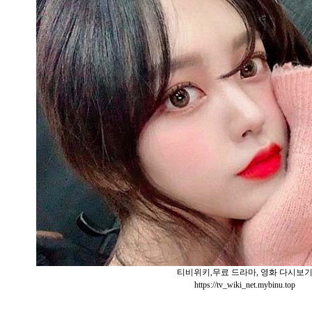
티비위키,무료 드라마, 영화 다시보
https://tv_wiki_net.mybinu.top